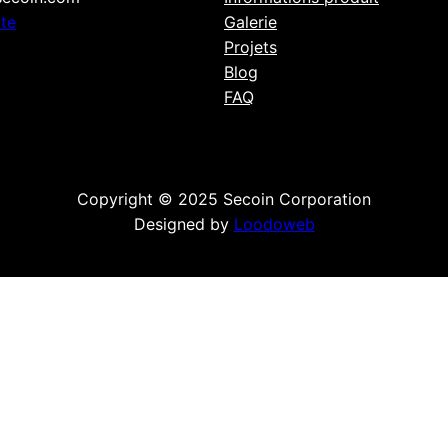
rte
Galerie
Projets
Blog
FAQ
Copyright © 2025 Secoin Corporation
Designed by
Loodoweb