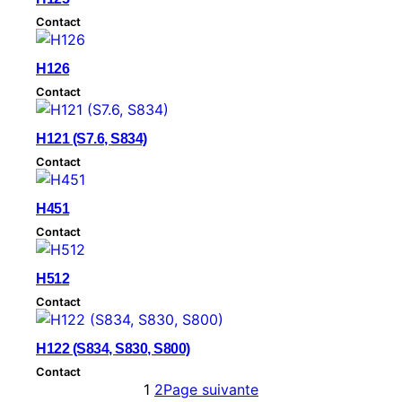
Contact
H126
Contact
H121 (S7.6, S834)
Contact
H451
Contact
H512
Contact
H122 (S834, S830, S800)
Contact
1
2
Page suivante