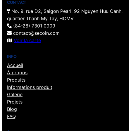
CONTACT
No. 9, rue D2, Saigon Pearl, 92 Nguyen Huu Canh,
quartier Thanh My Tay, HCMV
(84-28) 7301 0909
contact@secoin.com
Voir la carte
INFO
Accueil
À propos
Produits
Informations produit
Galerie
Projets
Blog
FAQ