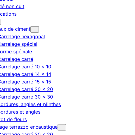
dé non cuit
ications
aux de ciment
Carrelage hexagonal
arrelage spécial
orme spéciale
arrelage carré
arrelage carré 10 × 10
arrelage carré 14 × 14
arrelage carré 15 × 15
arrelage carré 20 × 20
arrelage carré 30 × 30
ordures, angles et plinthes
ordures et angles
ot de fleurs
age terrazzo encaustique
arrelage carré 20 × 20