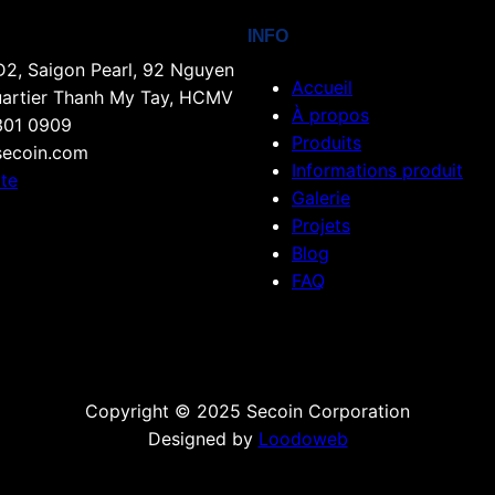
INFO
D2, Saigon Pearl, 92 Nguyen
Accueil
uartier Thanh My Tay, HCMV
À propos
301 0909
Produits
ecoin.com
Informations produit
rte
Galerie
Projets
Blog
FAQ
Copyright © 2025 Secoin Corporation
Designed by
Loodoweb