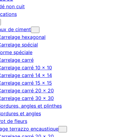
dé non cuit
ications
aux de ciment
Carrelage hexagonal
arrelage spécial
orme spéciale
arrelage carré
arrelage carré 10 × 10
arrelage carré 14 × 14
arrelage carré 15 × 15
arrelage carré 20 × 20
arrelage carré 30 × 30
ordures, angles et plinthes
ordures et angles
ot de fleurs
age terrazzo encaustique
arrelage carré 20 × 20