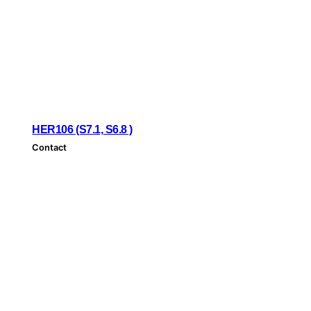
HER106 (S7.1, S6.8 )
Contact