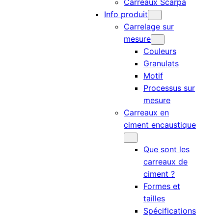
Carreaux Scarpa
Info produit
Carrelage sur
mesure
Couleurs
Granulats
Motif
Processus sur
mesure
Carreaux en
ciment encaustique
Que sont les
carreaux de
ciment ?
Formes et
tailles
Spécifications