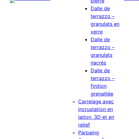
pierre
Dalle de
terrazzo –
granulats en
verre
Dalle de
terrazzo –
granulats
nacrés
Dalle de
terrazzo –
finition
grenaillée
Carrelage avec
incrustation en
laiton, 3D et en
relief
Parpaing