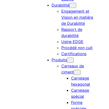
Durabilité
Engagement et
Vision en matière
de Durabilité
Rapport de
durabilité
Usine EDGE
Procédé non cuit
Certifications
Produits
Carreaux de
ciment
Carrelage
hexagonal
Carrelage
spécial
Forme
spéciale