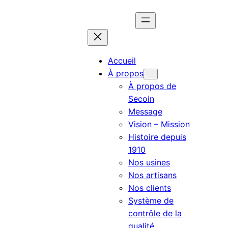
Accueil
À propos
À propos de
Secoin
Message
Vision – Mission
Histoire depuis
1910
Nos usines
Nos artisans
Nos clients
Système de
contrôle de la
qualité