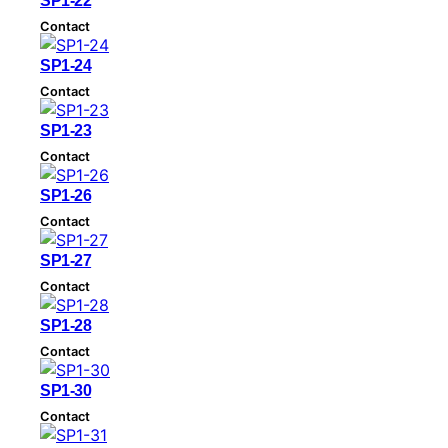
SP1-22
t
Contact
SP1-24
Contact
SP1-23
Contact
SP1-26
Contact
SP1-27
Contact
SP1-28
Contact
SP1-30
Contact