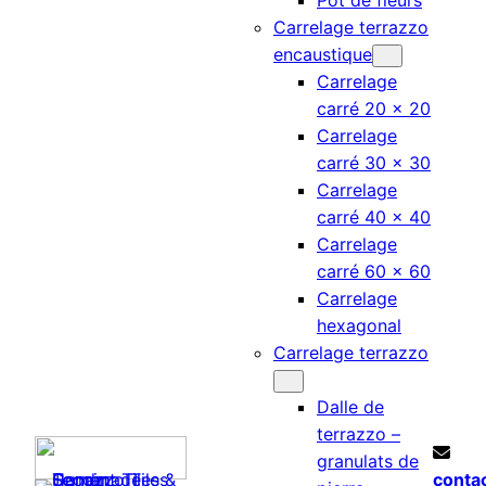
Pot de fleurs
Carrelage terrazzo
encaustique
Carrelage
carré 20 × 20
Carrelage
carré 30 × 30
Carrelage
carré 40 × 40
Carrelage
carré 60 × 60
Carrelage
hexagonal
Carrelage terrazzo
Dalle de
terrazzo –
granulats de
conta