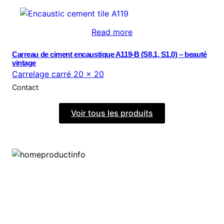
Read more
Carreau de ciment encaustique A119-B (S8.1, S1.0) – beauté
vintage
Carrelage carré 20 × 20
Contact
Voir tous les produits