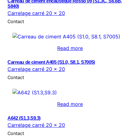
Carreau de ciment encaustique Rosso 09 (S1.3C, S6.6B,
S840)
Carrelage carré 20 × 20
Contact
Read more
Carreau de ciment A405 (S1.0, S8.1, S7005)
Carrelage carré 20 × 20
Contact
Read more
A642 (S1.3,S9.3)
Carrelage carré 20 × 20
Contact