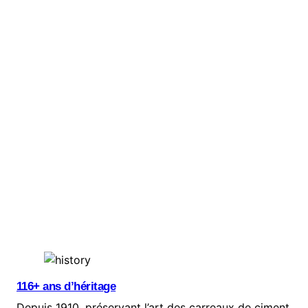
116+ ans d’héritage
Depuis 1910, préservant l’art des carreaux de ciment