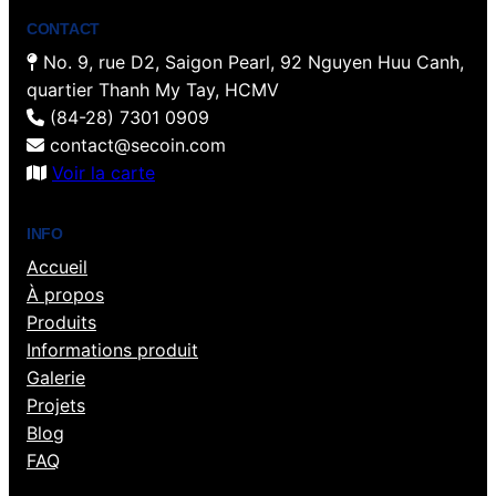
CONTACT
No. 9, rue D2, Saigon Pearl, 92 Nguyen Huu Canh,
quartier Thanh My Tay, HCMV
(84-28) 7301 0909
contact@secoin.com
Voir la carte
INFO
Accueil
À propos
Produits
Informations produit
Galerie
Projets
Blog
FAQ