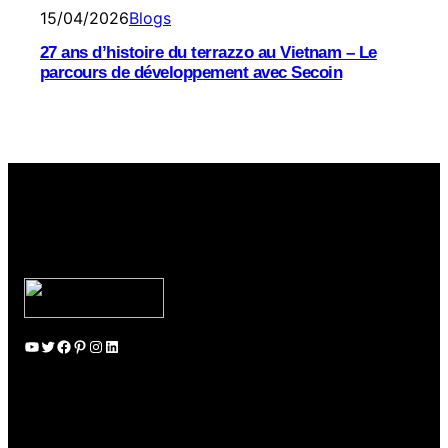
15/04/2026
Blogs
27 ans d’histoire du terrazzo au Vietnam – Le
parcours de développement avec Secoin
YouTube
Twitter
Facebook
Pinterest
Instagram
LinkedIn