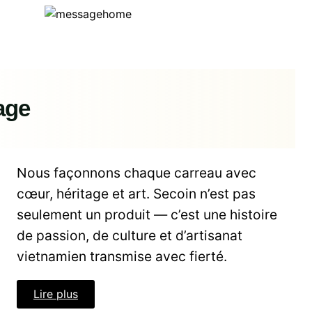
age
Nous façonnons chaque carreau avec
cœur, héritage et art. Secoin n’est pas
seulement un produit — c’est une histoire
de passion, de culture et d’artisanat
vietnamien transmise avec fierté.
Lire plus