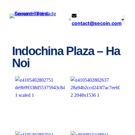
Aller
au
contenu
contact@secoin.com
Indochina Plaza – Ha
Noi