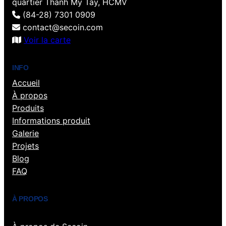
quartier Thanh My Tay, HCMV
(84-28) 7301 0909
contact@secoin.com
Voir la carte
INFO
Accueil
À propos
Produits
Informations produit
Galerie
Projets
Blog
FAQ
À PROPOS