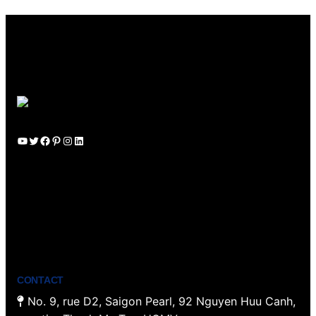
YouTube
Twitter
Facebook
Pinterest
Instagram
LinkedIn
CONTACT
No. 9, rue D2, Saigon Pearl, 92 Nguyen Huu Canh,