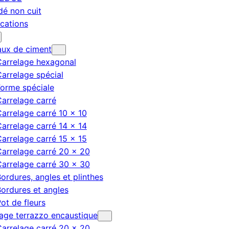
dé non cuit
ications
aux de ciment
Carrelage hexagonal
arrelage spécial
orme spéciale
arrelage carré
arrelage carré 10 × 10
arrelage carré 14 × 14
arrelage carré 15 × 15
arrelage carré 20 × 20
arrelage carré 30 × 30
ordures, angles et plinthes
ordures et angles
ot de fleurs
age terrazzo encaustique
arrelage carré 20 × 20