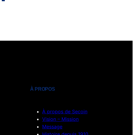
À PROPOS
À propos de Secoin
Vision – Mission
Message
Histoire depuis 1910