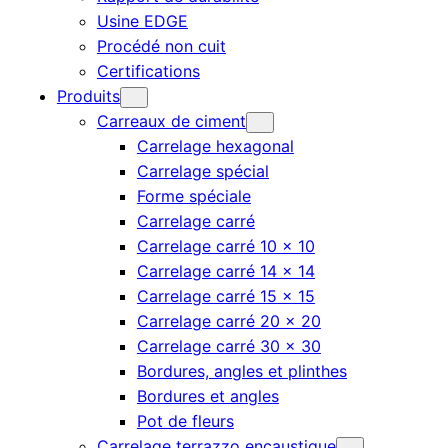
Usine EDGE
Procédé non cuit
Certifications
Produits
Carreaux de ciment
Carrelage hexagonal
Carrelage spécial
Forme spéciale
Carrelage carré
Carrelage carré 10 × 10
Carrelage carré 14 × 14
Carrelage carré 15 × 15
Carrelage carré 20 × 20
Carrelage carré 30 × 30
Bordures, angles et plinthes
Bordures et angles
Pot de fleurs
Carrelage terrazzo encaustique