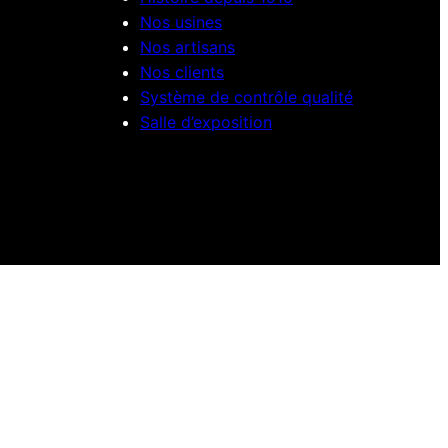
Nos usines
Nos artisans
Nos clients
Système de contrôle qualité
Salle d’exposition