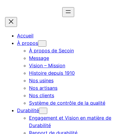
Accueil
À propos
À propos de Secoin
Message
Vision – Mission
Histoire depuis 1910
Nos usines
Nos artisans
Nos clients
Système de contrôle de la qualité
Durabilité
Engagement et Vision en matière de
Durabilité
Rapport de durabilité